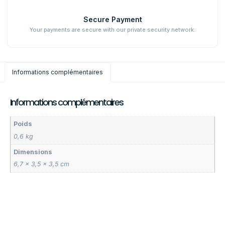
Secure Payment
Your payments are secure with our private security network.
Informations complémentaires
Informations complémentaires
Poids
0,6 kg
Dimensions
6,7 × 3,5 × 3,5 cm