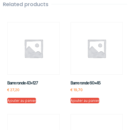
Related products
Barre ronde 43×127
Barre ronde 60×45
€
27,20
€
19,70
Ajouter au panier
Ajouter au panier