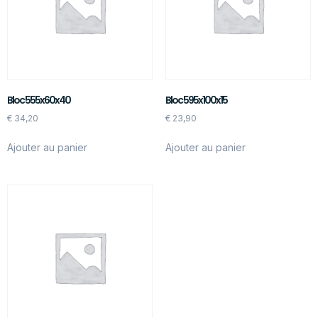
Bloc 555x60x40
Bloc 595x100x15
€
34,20
€
23,90
Ajouter au panier
Ajouter au panier