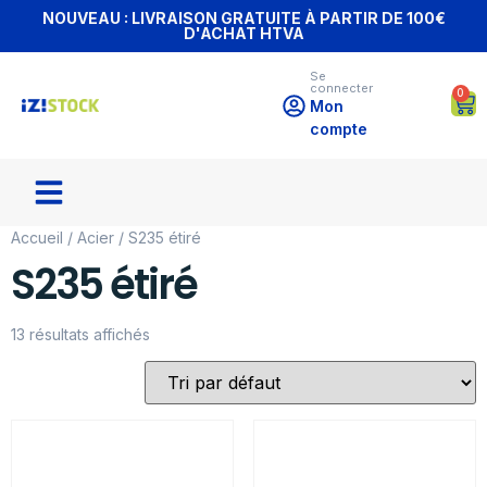
NOUVEAU : LIVRAISON GRATUITE À PARTIR DE 100€
D'ACHAT HTVA
Se
connecter
0
Mon
compte
Accueil
/
Acier
/ S235 étiré
S235 étiré
13 résultats affichés