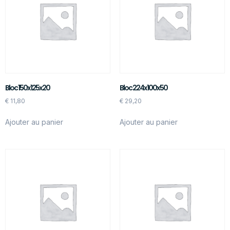
Bloc 150x125x20
Bloc 224x100x50
€
11,80
€
29,20
Ajouter au panier
Ajouter au panier