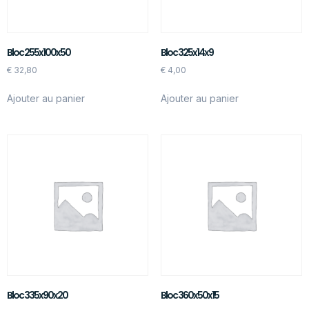
Bloc 255x100x50
Bloc 325x14x9
€
32,80
€
4,00
Ajouter au panier
Ajouter au panier
Bloc 335x90x20
Bloc 360x50x15