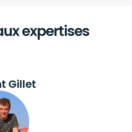
aux expertises
 Gillet