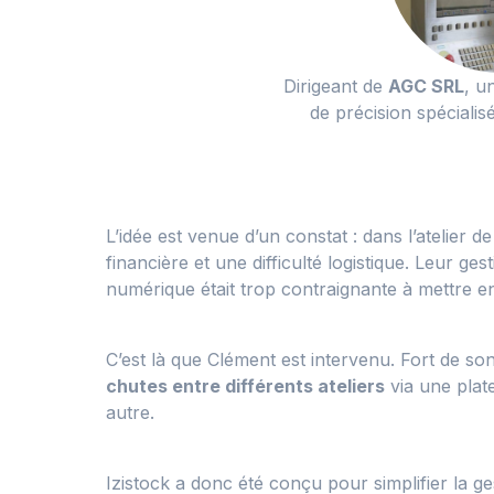
Dirigeant de
AGC SRL
, u
de précision spécialis
L’idée est venue d’un constat : dans l’atelier
financière et une difficulté logistique. Leur g
numérique était trop contraignante à mettre en
C’est là que Clément est intervenu. Fort de son
chutes entre différents ateliers
via une plat
autre.
Izistock a donc été conçu pour simplifier la ges