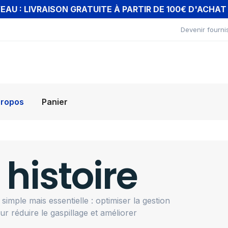
AU : LIVRAISON GRATUITE À PARTIR DE 100€ D'ACHA
Devenir fourni
propos
Panier
 histoire
 simple mais essentielle : optimiser la gestion
r réduire le gaspillage et améliorer