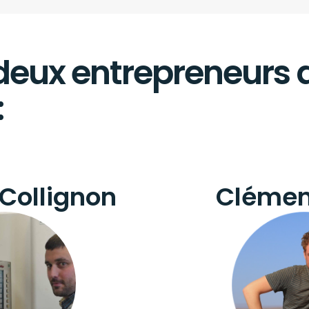
, deux entrepreneurs 
:
Collignon
Clément