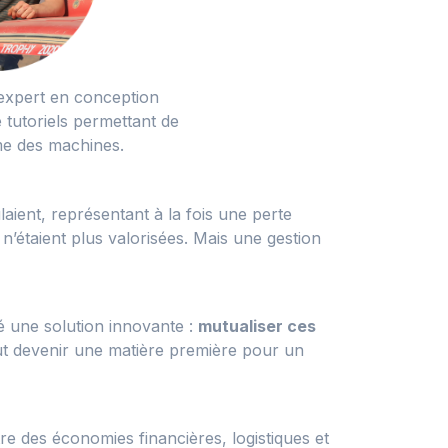
 expert en conception
 tutoriels permettant de
me des machines.
aient, représentant à la fois une perte
 n’étaient plus valorisées. Mais une gestion
sé une solution innovante :
mutualiser ces
ut devenir une matière première pour un
tre des économies financières, logistiques et