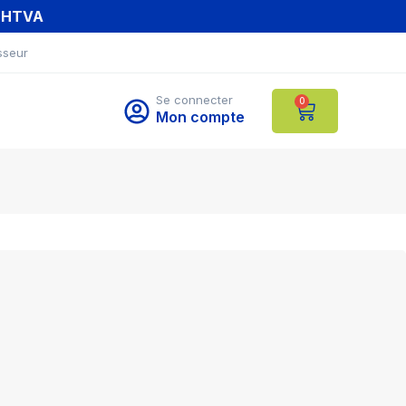
T HTVA
sseur
Se connecter
0
Mon compte