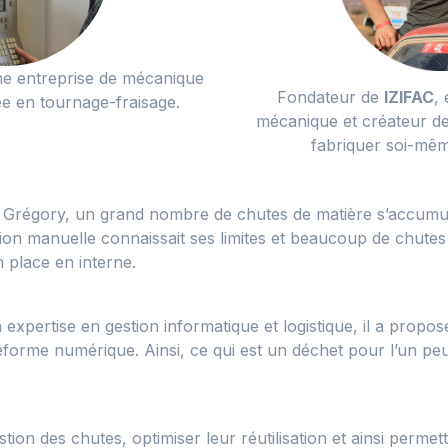
ne entreprise de mécanique
F
ondateur de
IZIFAC
,
ée en tournage-fraisage.
mécanique et créateur de
fabriquer soi-mê
 de Grégory, un grand nombre de chutes de matière s’accumul
estion manuelle connaissait ses limites et beaucoup de chutes
 place en interne.
 expertise en gestion informatique et logistique, il a propo
eforme numérique. Ainsi, ce qui est un déchet pour l’un pe
tion des chutes, optimiser leur réutilisation et ainsi permet