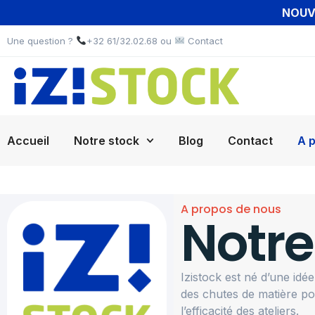
NOUVE
Une question ?
+32 61/32.02.68 ou
Contact
Accueil
Notre stock
Blog
Contact
A 
A propos de nous
Notre
Izistock est né d’une idée
des chutes de matière pou
l’efficacité des ateliers.