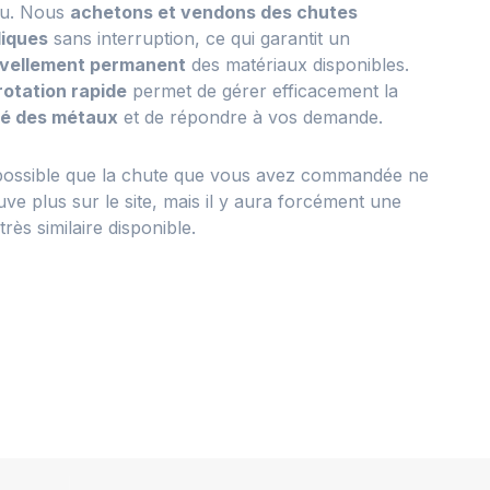
nu. Nous
achetons et vendons des chutes
liques
sans interruption, ce qui garantit un
vellement permanent
des matériaux disponibles.
rotation rapide
permet de gérer efficacement la
té des métaux
et de répondre à vos demande.
t possible que la chute que vous avez commandée ne
uve plus sur le site, mais il y aura forcément une
très similaire disponible.