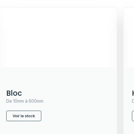
Bloc
De 10mm à 600mm
Voir le stock