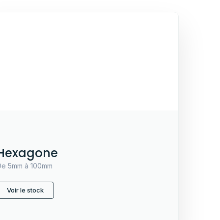
Hexagone
De 5mm à 100mm
Voir le stock