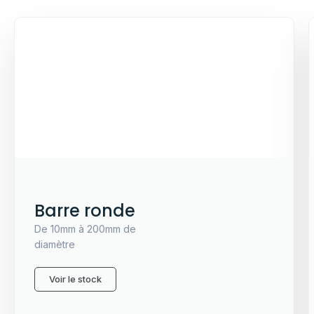
Barre ronde
De 10mm à 200mm de
diamètre
Voir le stock