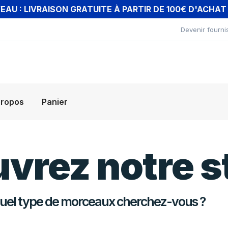
AU : LIVRAISON GRATUITE À PARTIR DE 100€ D'ACHA
Devenir fourni
propos
Panier
vrez notre s
uel type de morceaux cherchez-vous ?