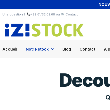
NOUVE
Une question ?
+32 61/32.02.68 ou
Contact
Accueil
Notre stock
Blog
Contact
A 
Decou
Q