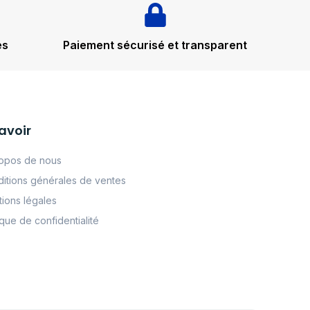
és
Paiement sécurisé et transparent
avoir
opos de nous
itions générales de ventes
ions légales
tque de confidentialité