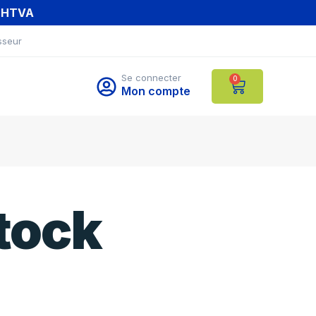
T HTVA
sseur
Se connecter
0
Mon compte
tock