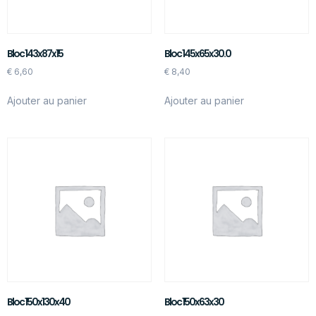
Bloc 143x87x15
Bloc 145x65x30.0
€
6,60
€
8,40
Ajouter au panier
Ajouter au panier
Bloc 150x130x40
Bloc 150x63x30