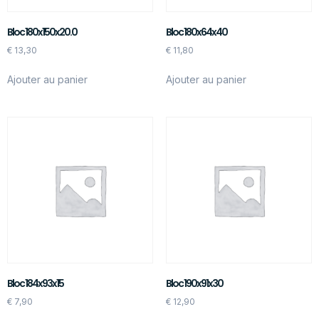
Bloc 180x150x20.0
Bloc 180x64x40
€
13,30
€
11,80
Ajouter au panier
Ajouter au panier
Bloc 184x93x15
Bloc 190x91x30
€
7,90
€
12,90