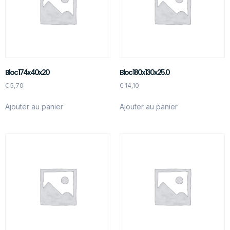
Bloc 174x40x20
Bloc 180x130x25.0
€
5,70
€
14,10
Ajouter au panier
Ajouter au panier