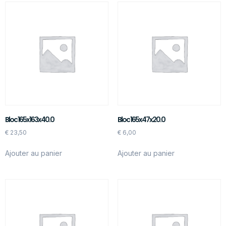
Bloc 165x163x40.0
Bloc 165x47x20.0
€
23,50
€
6,00
Ajouter au panier
Ajouter au panier