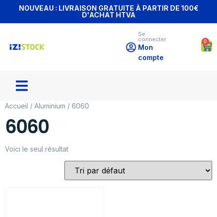
NOUVEAU : LIVRAISON GRATUITE À PARTIR DE 100€
D'ACHAT HTVA
Se
connecter
0
Mon
compte
Accueil
/
Aluminium
/ 6060
6060
Voici le seul résultat