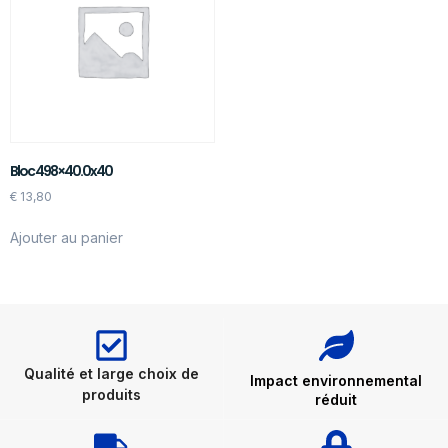
Bloc 498×40.0x40
€
13,80
Ajouter au panier
Qualité et large choix de
Impact environnemental
produits
réduit