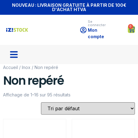
NOUVEAU : LIVRAISON GRATUITE À PARTIR DE 100€
D'ACHAT HTVA
Se
connecter
0
Mon
compte
Accueil
/
Inox
/ Non repéré
Non repéré
Affichage de 1–16 sur 95 résultats