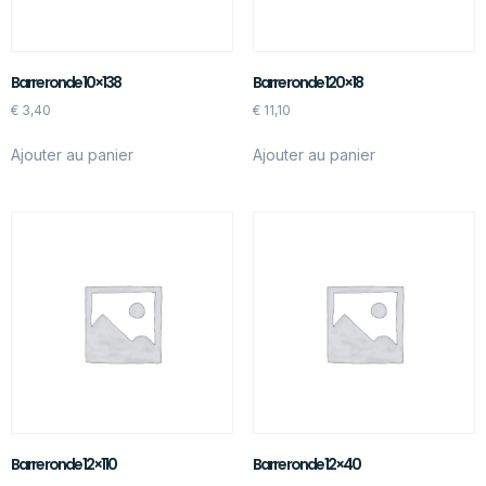
Barre ronde 10×138
Barre ronde 120×18
€
3,40
€
11,10
Ajouter au panier
Ajouter au panier
Barre ronde 12×110
Barre ronde 12×40