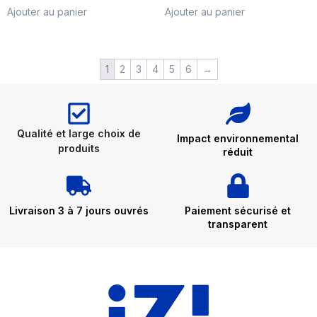
Ajouter au panier
Ajouter au panier
1
2
3
4
5
6
→
Qualité et large choix de
Impact environnemental
produits
réduit
Livraison 3 à 7 jours ouvrés
Paiement sécurisé et
transparent