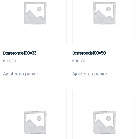
Barre ronde 100×33
Barre ronde 100×50
€
13,30
€
18,70
Ajouter au panier
Ajouter au panier