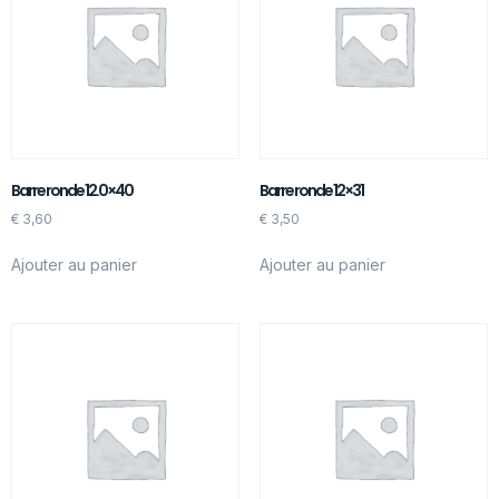
Barre ronde 12.0×40
Barre ronde 12×31
€
3,60
€
3,50
Ajouter au panier
Ajouter au panier