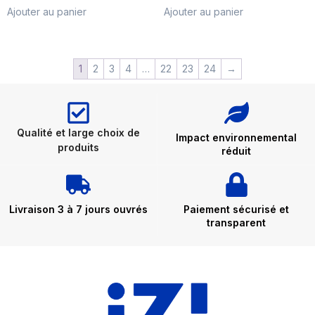
Ajouter au panier
Ajouter au panier
1
2
3
4
…
22
23
24
→
Qualité et large choix de
Impact environnemental
produits
réduit
Livraison 3 à 7 jours ouvrés
Paiement sécurisé et
transparent