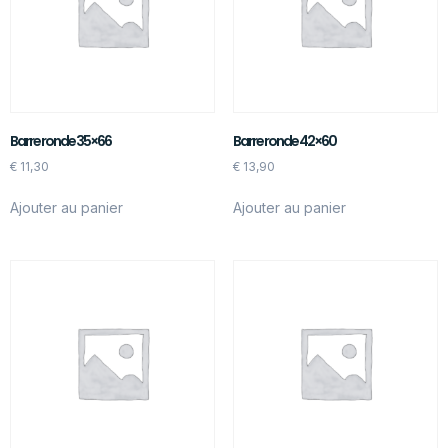
Barre ronde 35×66
Barre ronde 42×60
€
11,30
€
13,90
Ajouter au panier
Ajouter au panier