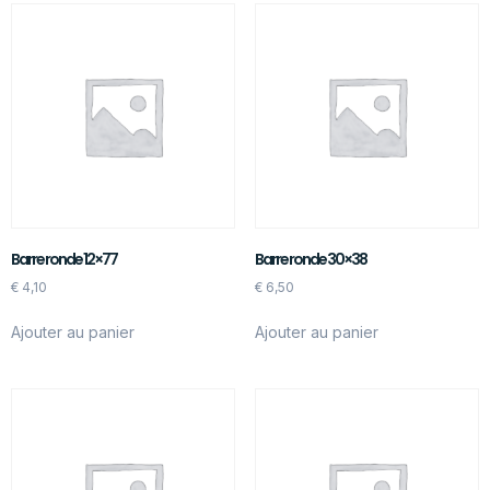
Barre ronde 12×77
Barre ronde 30×38
€
4,10
€
6,50
Ajouter au panier
Ajouter au panier