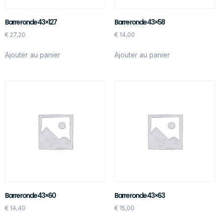
Barre ronde 43×127
Barre ronde 43×58
€
27,20
€
14,00
Ajouter au panier
Ajouter au panier
Barre ronde 43×60
Barre ronde 43×63
€
14,40
€
15,00