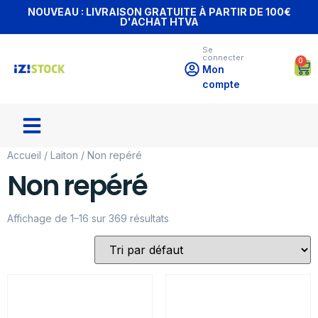
NOUVEAU : LIVRAISON GRATUITE À PARTIR DE 100€
D'ACHAT HTVA
Se
connecter
0
Mon
compte
Accueil
/
Laiton
/ Non repéré
Non repéré
Affichage de 1–16 sur 369 résultats