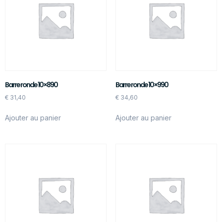
Barre ronde 10×890
Barre ronde 10×990
€
31,40
€
34,60
Ajouter au panier
Ajouter au panier