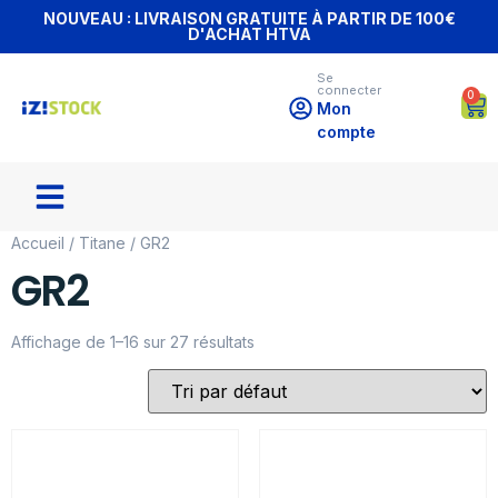
NOUVEAU : LIVRAISON GRATUITE À PARTIR DE 100€
D'ACHAT HTVA
Se
connecter
0
Mon
compte
Accueil
/
Titane
/ GR2
GR2
Affichage de 1–16 sur 27 résultats