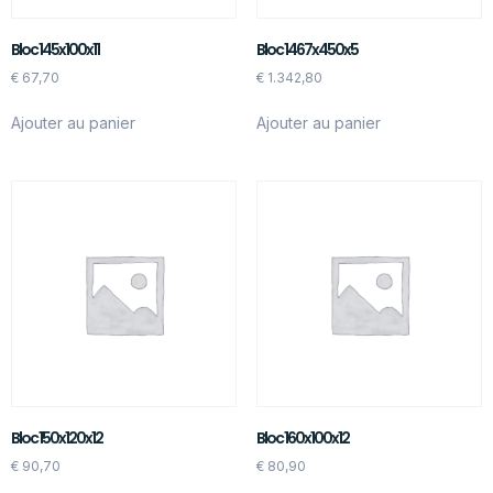
Bloc 145x100x11
Bloc 1467x450x5
€
67,70
€
1.342,80
Ajouter au panier
Ajouter au panier
Bloc 150x120x12
Bloc 160x100x12
€
90,70
€
80,90