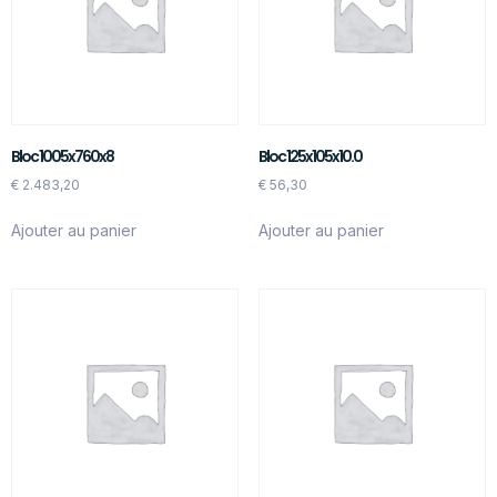
Bloc 1005x760x8
Bloc 125x105x10.0
€
2.483,20
€
56,30
Ajouter au panier
Ajouter au panier