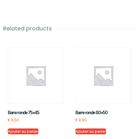
Related products
Barre ronde 75×45
Barre ronde 80×50
€
8,50
€
9,90
Ajouter au panier
Ajouter au panier