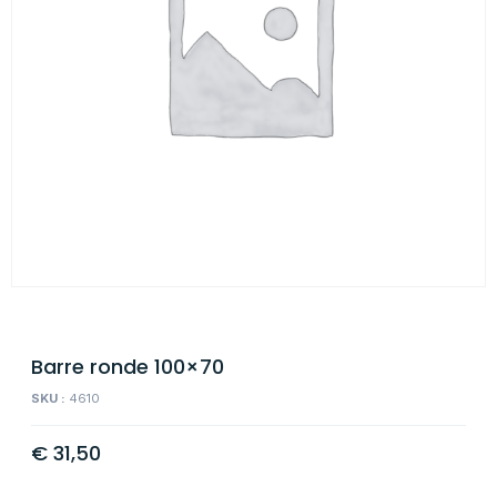
Barre ronde 100×70
SKU :
4610
€
31,50