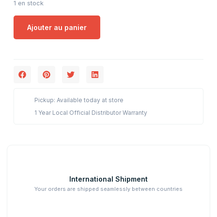
1 en stock
Ajouter au panier
Pickup: Available today at store
1 Year Local Official Distributor Warranty
International Shipment
Your orders are shipped seamlessly between countries