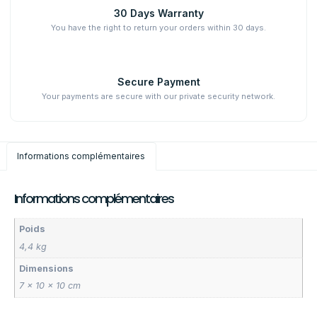
30 Days Warranty
You have the right to return your orders within 30 days.
Secure Payment
Your payments are secure with our private security network.
Informations complémentaires
Informations complémentaires
Poids
4,4 kg
Dimensions
7 × 10 × 10 cm