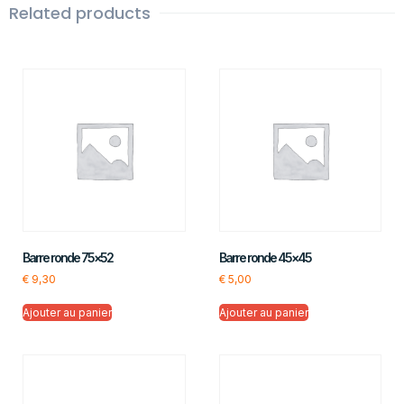
Related products
Barre ronde 75×52
Barre ronde 45×45
€
9,30
€
5,00
Ajouter au panier
Ajouter au panier