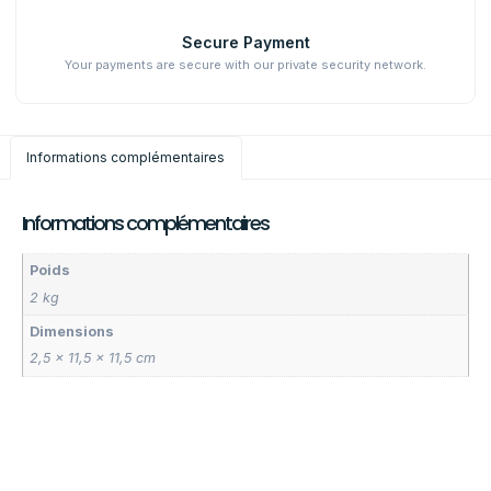
Secure Payment
Your payments are secure with our private security network.
Informations complémentaires
Informations complémentaires
Poids
2 kg
Dimensions
2,5 × 11,5 × 11,5 cm