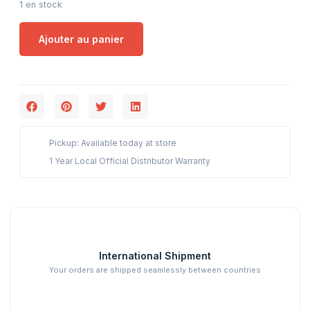
1 en stock
Ajouter au panier
Pickup: Available today at store
1 Year Local Official Distributor Warranty
International Shipment
Your orders are shipped seamlessly between countries