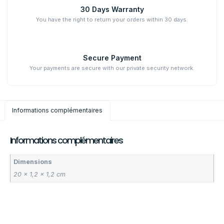
30 Days Warranty
You have the right to return your orders within 30 days.
Secure Payment
Your payments are secure with our private security network.
Informations complémentaires
Informations complémentaires
Dimensions
20 × 1,2 × 1,2 cm