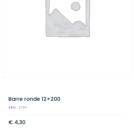
Barre ronde 12×200
SKU :
2790
€
4,30