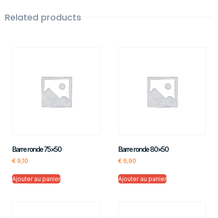
Related products
Barre ronde 75×50
Barre ronde 80×50
€
9,10
€
9,90
Ajouter au panier
Ajouter au panier