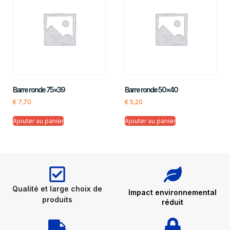
Barre ronde 75×39
Barre ronde 50×40
€
7,70
€
5,20
Ajouter au panier
Ajouter au panier
Qualité et large choix de
Impact environnemental
produits
réduit