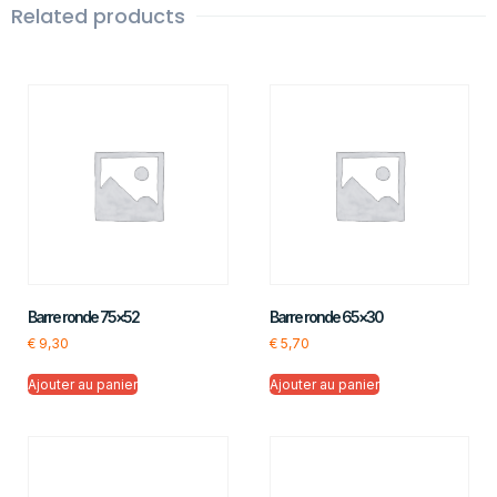
Related products
Barre ronde 75×52
Barre ronde 65×30
€
9,30
€
5,70
Ajouter au panier
Ajouter au panier