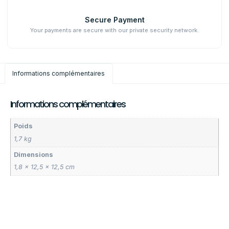
Secure Payment
Your payments are secure with our private security network.
Informations complémentaires
Informations complémentaires
Poids
1,7 kg
Dimensions
1,8 × 12,5 × 12,5 cm