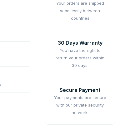
Your orders are shipped
seamlessly between
countries
30 Days Warranty
You have the right to
return your orders within
30 days.
y
Secure Payment
Your payments are secure
with our private security
network.