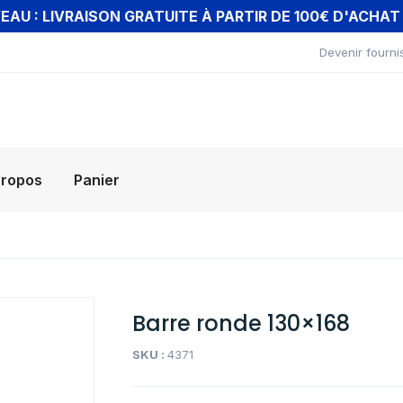
AU : LIVRAISON GRATUITE À PARTIR DE 100€ D'ACHA
Devenir fourni
propos
Panier
Barre ronde 130×168
SKU :
4371