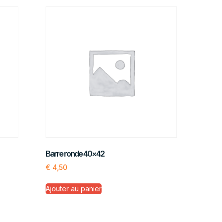
Barre ronde 40×42
€
4,50
Ajouter au panier