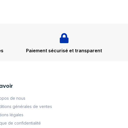
és
Paiement sécurisé et transparent
avoir
opos de nous
itions générales de ventes
ions légales
tque de confidentialité