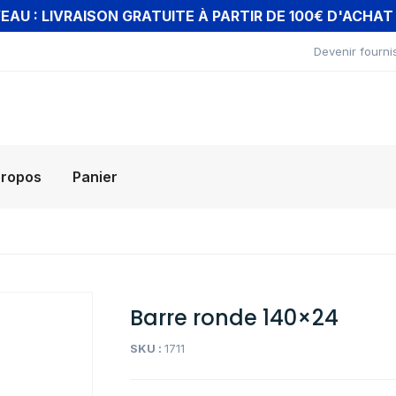
AU : LIVRAISON GRATUITE À PARTIR DE 100€ D'ACHA
Devenir fourni
propos
Panier
Barre ronde 140×24
SKU :
1711