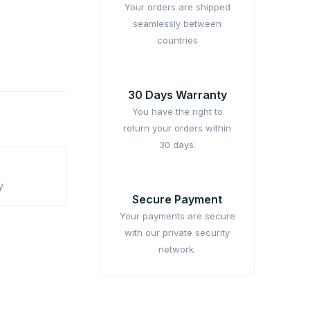
Your orders are shipped
seamlessly between
countries
30 Days Warranty
You have the right to
return your orders within
30 days.
y
Secure Payment
Your payments are secure
with our private security
network.