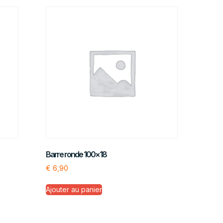
Barre ronde 100×18
€
6,90
Ajouter au panier