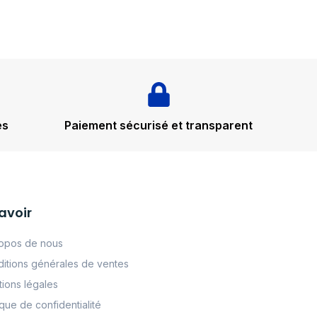
és
Paiement sécurisé et transparent
avoir
opos de nous
itions générales de ventes
ions légales
tque de confidentialité