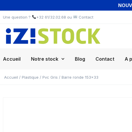
NOUVE
Une question ?
+32 61/32.02.68 ou
Contact
Accueil
Notre stock
Blog
Contact
A 
Accueil
/
Plastique
/
Pvc Gris
/ Barre ronde 153×33