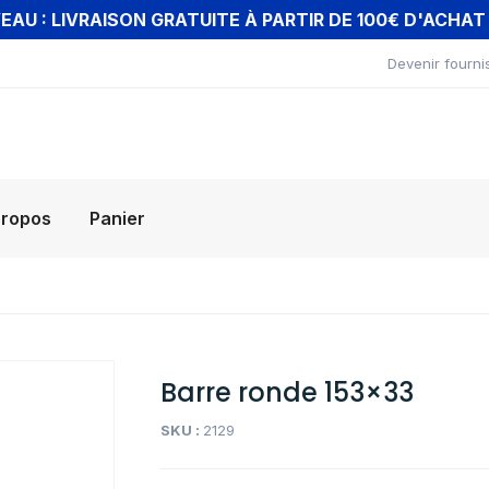
AU : LIVRAISON GRATUITE À PARTIR DE 100€ D'ACHA
Devenir fourni
propos
Panier
Barre ronde 153×33
SKU :
2129