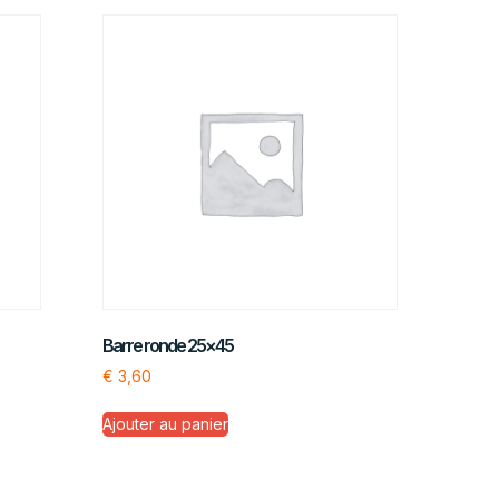
Barre ronde 25×45
€
3,60
Ajouter au panier