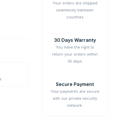
Your orders are shipped
seamlessly between
countries
30 Days Warranty
You have the right to
return your orders within
30 days.
y
Secure Payment
Your payments are secure
with our private security
network.