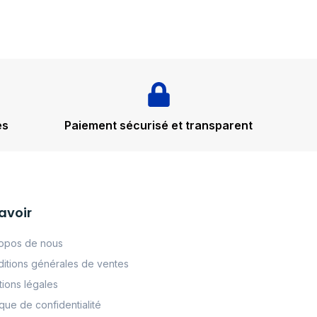
és
Paiement sécurisé et transparent
avoir
opos de nous
itions générales de ventes
ions légales
tque de confidentialité