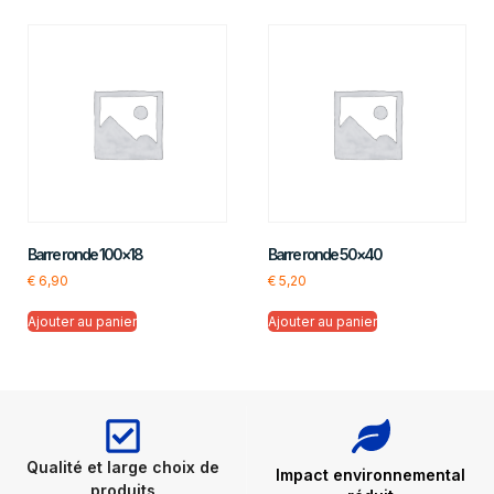
Barre ronde 100×18
Barre ronde 50×40
€
6,90
€
5,20
Ajouter au panier
Ajouter au panier
Qualité et large choix de
Impact environnemental
produits