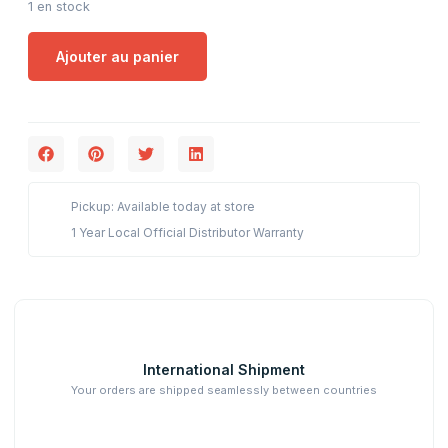
1 en stock
Ajouter au panier
Pickup: Available today at store
1 Year Local Official Distributor Warranty
International Shipment
Your orders are shipped seamlessly between countries