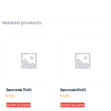
Related products
Barre ronde 75×50
Barre ronde 80×50
€
9,10
€
9,90
Ajouter au panier
Ajouter au panier