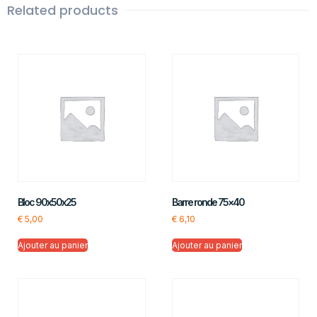
Related products
Bloc 90x50x25
Barre ronde 75×40
€
5,00
€
6,10
Ajouter au panier
Ajouter au panier