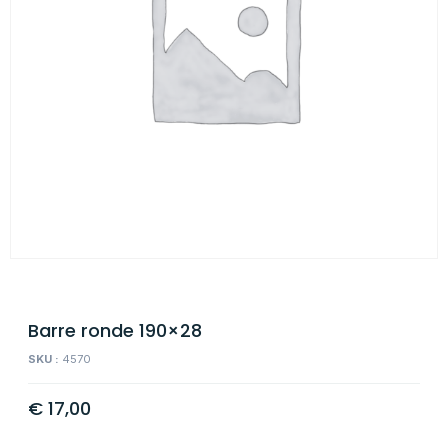
Barre ronde 190×28
SKU :
4570
€
17,00