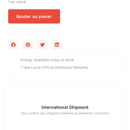
1 en stock
Ajouter au panier
Pickup: Available today at store
1 Year Local Official Distributor Warranty
International Shipment
Your orders are shipped seamlessly between countries