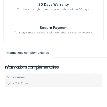
30 Days Warranty
You have the right to return your orders within 30 days.
Secure Payment
Your payments are secure with our private security network.
Informations complémentaires
Informations complémentaires
Dimensions
6,6 × 2 × 2 cm