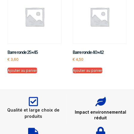
Barre ronde 25×45
Barre ronde 40×42
€
3,60
€
4,50
Ajouter au panier
Ajouter au panier
Qualité et large choix de
Impact environnemental
produits
réduit