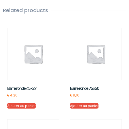
Related products
Barre ronde 45×27
Barre ronde 75×50
€
4,20
€
9,10
Ajouter au panier
Ajouter au panier