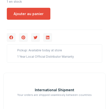
1 en stock
Ajouter au panier
Pickup: Available today at store
1 Year Local Official Distributor Warranty
International Shipment
Your orders are shipped seamlessly between countries