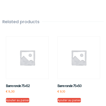
Related products
Barre ronde 75×52
Barre ronde 75×50
€
9,30
€
9,10
Ajouter au panier
Ajouter au panier