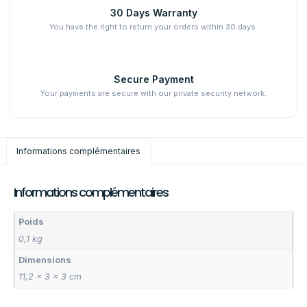
30 Days Warranty
You have the right to return your orders within 30 days.
Secure Payment
Your payments are secure with our private security network.
Informations complémentaires
Informations complémentaires
Poids
0,1 kg
Dimensions
11,2 × 3 × 3 cm