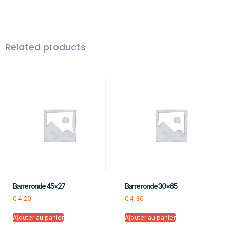
Related products
Barre ronde 45×27
Barre ronde 30×65
€
4,20
€
4,30
Ajouter au panier
Ajouter au panier