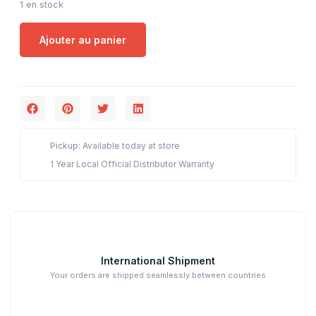
1 en stock
Ajouter au panier
Pickup: Available today at store
1 Year Local Official Distributor Warranty
International Shipment
Your orders are shipped seamlessly between countries