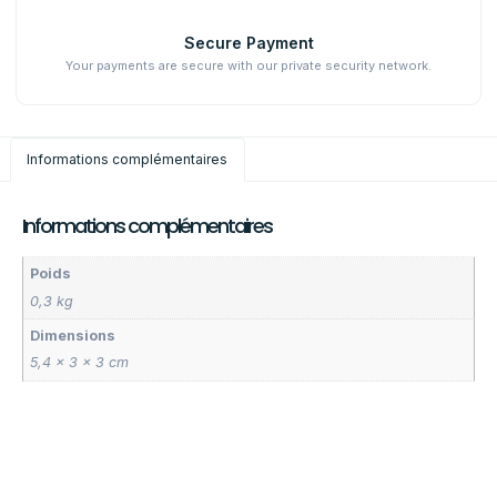
Secure Payment
Your payments are secure with our private security network.
Informations complémentaires
Informations complémentaires
Poids
0,3 kg
Dimensions
5,4 × 3 × 3 cm