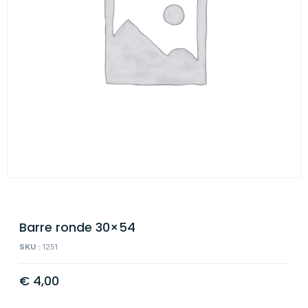
Barre ronde 30×54
SKU :
1251
€
4,00