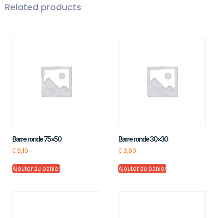
Related products
Barre ronde 75×50
Barre ronde 30×30
€
9,10
€
3,60
Ajouter au panier
Ajouter au panier