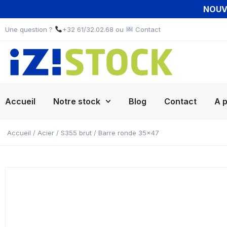
NOUVE
Une question ?
+32 61/32.02.68 ou
Contact
Accueil
Notre stock
Blog
Contact
A 
Accueil
/
Acier
/
S355 brut
/ Barre ronde 35×47