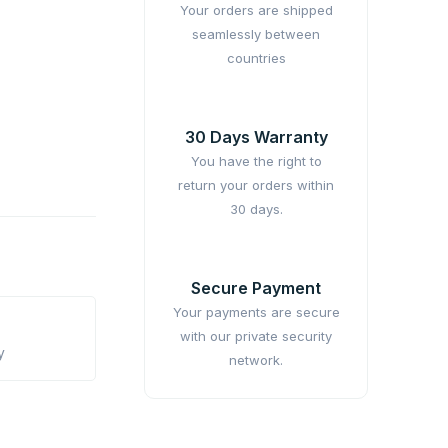
Your orders are shipped
seamlessly between
countries
30 Days Warranty
You have the right to
return your orders within
30 days.
Secure Payment
Your payments are secure
with our private security
y
network.