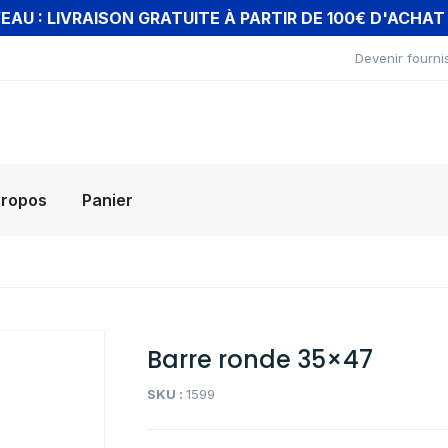
AU : LIVRAISON GRATUITE À PARTIR DE 100€ D'ACHA
Devenir fourni
propos
Panier
Barre ronde 35×47
SKU :
1599