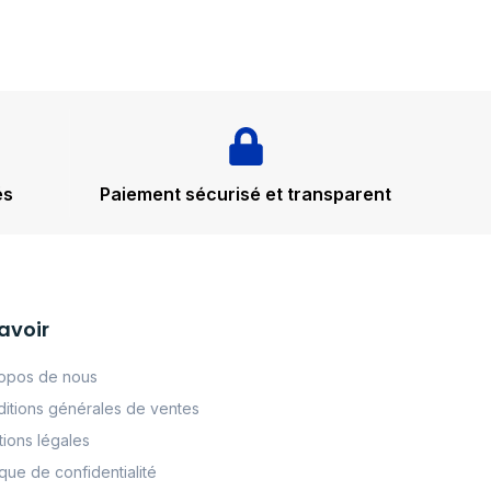
és
Paiement sécurisé et transparent
avoir
opos de nous
itions générales de ventes
ions légales
tque de confidentialité