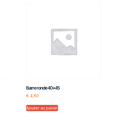
Barre ronde 40×45
€
4,60
Ajouter au panier