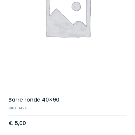
Barre ronde 40×90
SKU :
1424
€
5,00