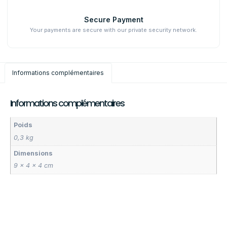
Secure Payment
Your payments are secure with our private security network.
Informations complémentaires
Informations complémentaires
Poids
0,3 kg
Dimensions
9 × 4 × 4 cm