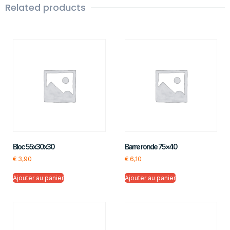
Related products
Bloc 55x30x30
Barre ronde 75×40
€
3,90
€
6,10
Ajouter au panier
Ajouter au panier