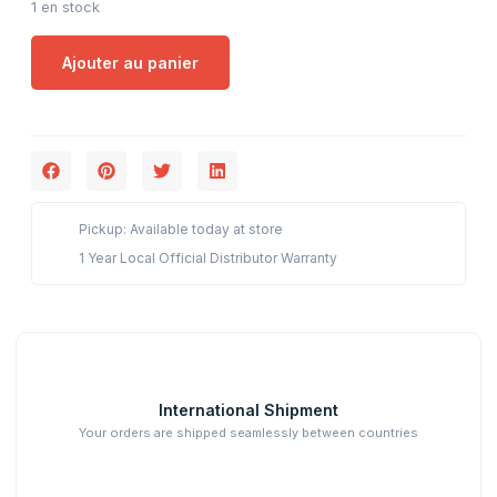
1 en stock
Ajouter au panier
Pickup: Available today at store
1 Year Local Official Distributor Warranty
International Shipment
Your orders are shipped seamlessly between countries