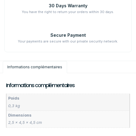
30 Days Warranty
You have the right to return your orders within 30 days.
Secure Payment
Your payments are secure with our private security network.
Informations complémentaires
Informations complémentaires
Poids
0,3 kg
Dimensions
2,5 × 4,5 × 4,5 cm