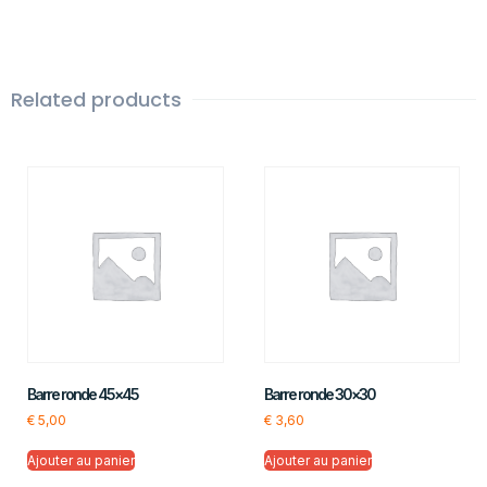
Related products
Barre ronde 45×45
Barre ronde 30×30
€
5,00
€
3,60
Ajouter au panier
Ajouter au panier