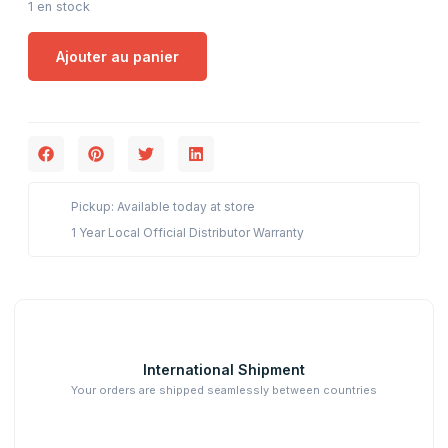
1 en stock
Ajouter au panier
Pickup: Available today at store
1 Year Local Official Distributor Warranty
International Shipment
Your orders are shipped seamlessly between countries