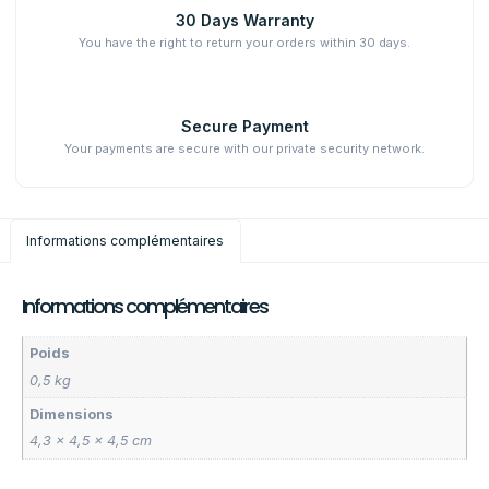
30 Days Warranty
You have the right to return your orders within 30 days.
Secure Payment
Your payments are secure with our private security network.
Informations complémentaires
Informations complémentaires
Poids
0,5 kg
Dimensions
4,3 × 4,5 × 4,5 cm