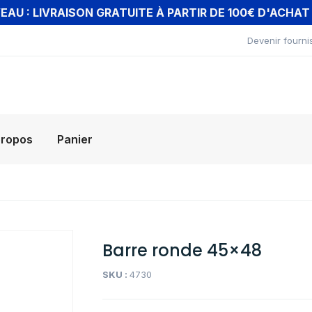
AU : LIVRAISON GRATUITE À PARTIR DE 100€ D'ACHA
Devenir fourni
propos
Panier
Barre ronde 45×48
SKU :
4730