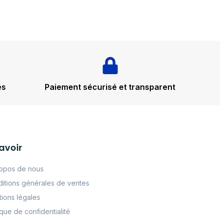
és
Paiement sécurisé et transparent
avoir
opos de nous
itions générales de ventes
ions légales
tque de confidentialité