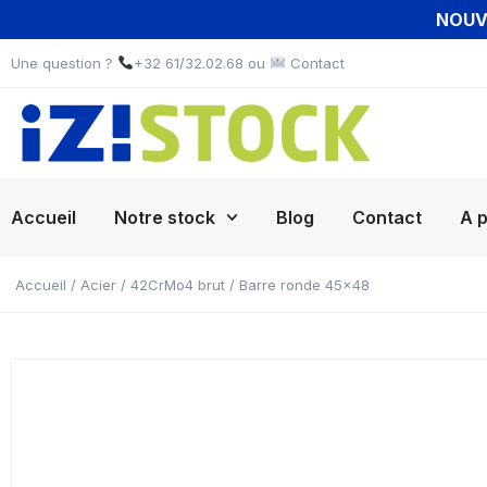
NOUVE
Une question ?
+32 61/32.02.68 ou
Contact
Accueil
Notre stock
Blog
Contact
A 
Accueil
/
Acier
/
42CrMo4 brut
/ Barre ronde 45×48