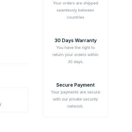
Your orders are shipped
seamlessly between
countries
30 Days Warranty
You have the right to
return your orders within
30 days.
Secure Payment
Your payments are secure
with our private security
y
network.