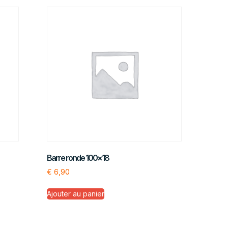
Barre ronde 100×18
€
6,90
Ajouter au panier