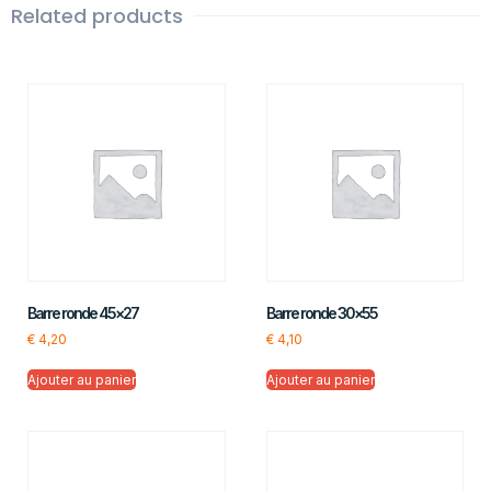
Related products
Barre ronde 45×27
Barre ronde 30×55
€
4,20
€
4,10
Ajouter au panier
Ajouter au panier