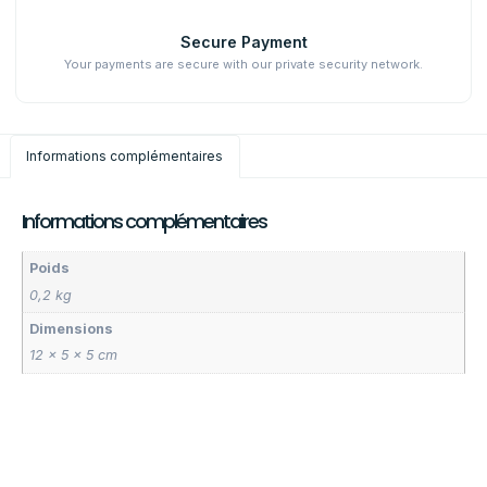
Secure Payment
Your payments are secure with our private security network.
Informations complémentaires
Informations complémentaires
Poids
0,2 kg
Dimensions
12 × 5 × 5 cm