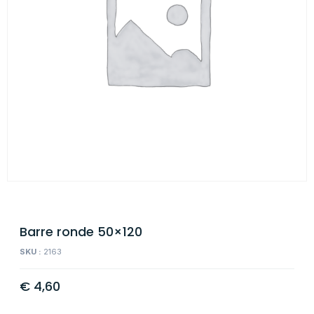
Barre ronde 50×120
SKU :
2163
€
4,60