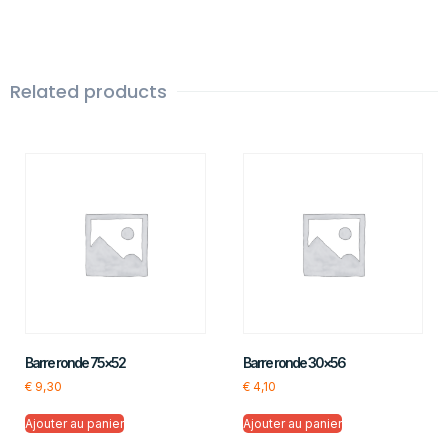
Related products
Barre ronde 75×52
Barre ronde 30×56
€
9,30
€
4,10
Ajouter au panier
Ajouter au panier