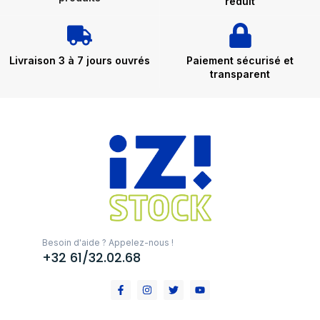
réduit
Livraison 3 à 7 jours ouvrés
Paiement sécurisé et
transparent
Besoin d'aide ? Appelez-nous !
+32 61/32.02.68