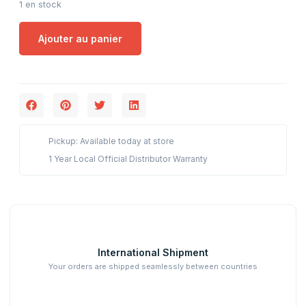
1 en stock
Ajouter au panier
Pickup: Available today at store
1 Year Local Official Distributor Warranty
International Shipment
Your orders are shipped seamlessly between countries