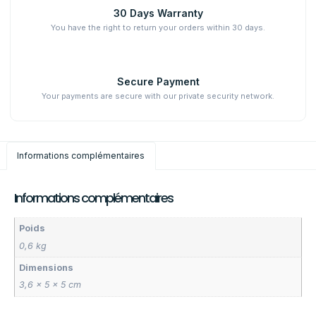
30 Days Warranty
You have the right to return your orders within 30 days.
Secure Payment
Your payments are secure with our private security network.
Informations complémentaires
Informations complémentaires
Poids
0,6 kg
Dimensions
3,6 × 5 × 5 cm