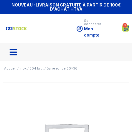
NOUVEAU : LIVRAISON GRATUITE À PARTIR DE 100€
D'ACHAT HTVA
Se
connecter
0
Mon
compte
Accueil
/
Inox
/
304 brut
/ Barre ronde 50×36