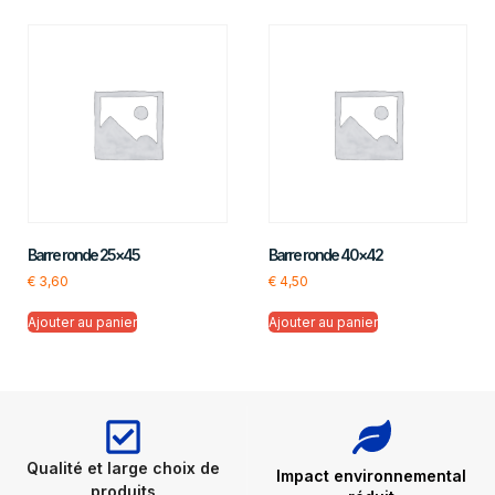
Barre ronde 25×45
Barre ronde 40×42
€
3,60
€
4,50
Ajouter au panier
Ajouter au panier
Qualité et large choix de
Impact environnemental
produits