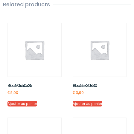
Related products
Bloc 90x50x25
Bloc 55x30x30
€
5,00
€
3,90
Ajouter au panier
Ajouter au panier