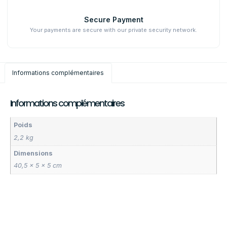
Secure Payment
Your payments are secure with our private security network.
Informations complémentaires
Informations complémentaires
Poids
2,2 kg
Dimensions
40,5 × 5 × 5 cm