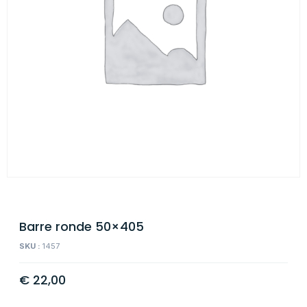
Barre ronde 50×405
SKU :
1457
€
22,00