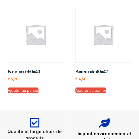
Barre ronde 50×40
Barre ronde 40×42
€
5,20
€
4,50
Ajouter au panier
Ajouter au panier
Qualité et large choix de
Impact environnemental
produits