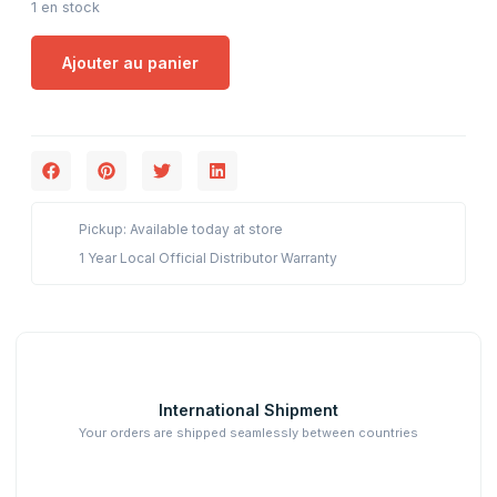
1 en stock
Ajouter au panier
Pickup: Available today at store
1 Year Local Official Distributor Warranty
International Shipment
Your orders are shipped seamlessly between countries