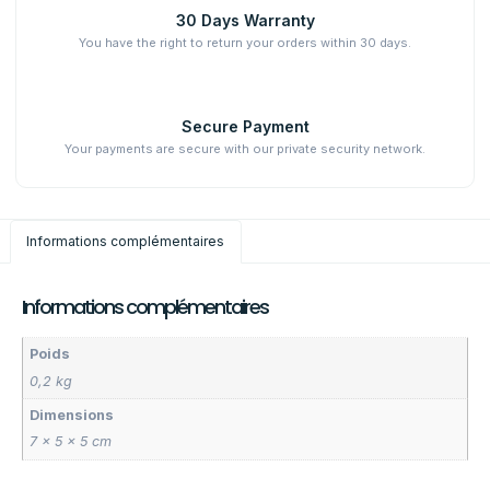
30 Days Warranty
You have the right to return your orders within 30 days.
Secure Payment
Your payments are secure with our private security network.
Informations complémentaires
Informations complémentaires
Poids
0,2 kg
Dimensions
7 × 5 × 5 cm