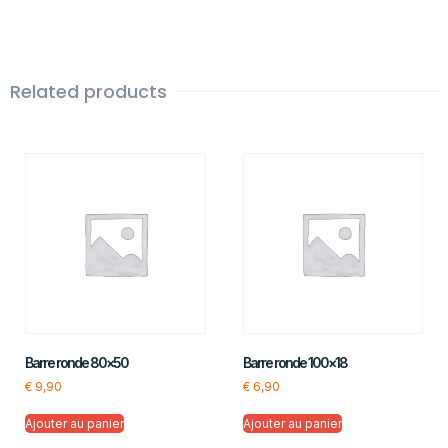
Related products
Barre ronde 80×50
Barre ronde 100×18
€
9,90
€
6,90
Ajouter au panier
Ajouter au panier