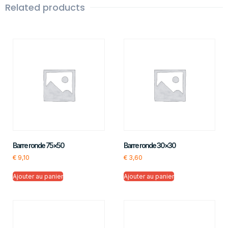
Related products
Barre ronde 75×50
Barre ronde 30×30
€
9,10
€
3,60
Ajouter au panier
Ajouter au panier