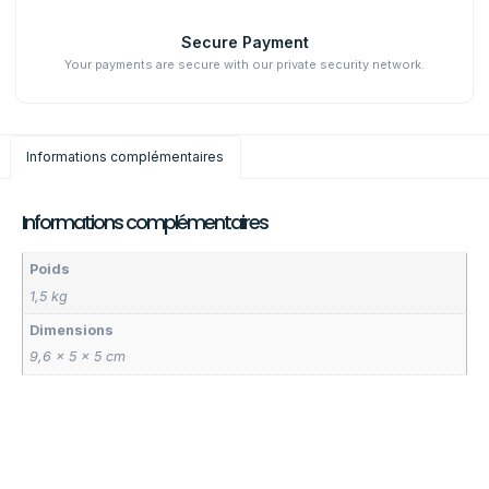
Secure Payment
Your payments are secure with our private security network.
Informations complémentaires
Informations complémentaires
Poids
1,5 kg
Dimensions
9,6 × 5 × 5 cm