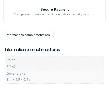
Secure Payment
Your payments are secure with our private security network.
Informations complémentaires
Informations complémentaires
Poids
1,6 kg
Dimensions
8,4 × 5,5 × 5,5 cm