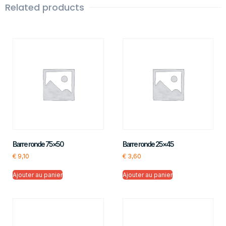
Related products
Barre ronde 75×50
Barre ronde 25×45
€
9,10
€
3,60
Ajouter au panier
Ajouter au panier