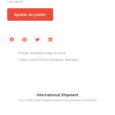
1 en stock
Ajouter au panier
Pickup: Available today at store
1 Year Local Official Distributor Warranty
International Shipment
Your orders are shipped seamlessly between countries