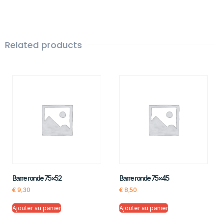
Related products
Barre ronde 75×52
Barre ronde 75×45
€
9,30
€
8,50
Ajouter au panier
Ajouter au panier