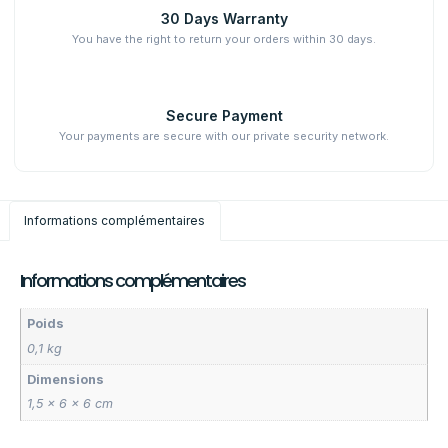
30 Days Warranty
You have the right to return your orders within 30 days.
Secure Payment
Your payments are secure with our private security network.
Informations complémentaires
Informations complémentaires
Poids
0,1 kg
Dimensions
1,5 × 6 × 6 cm