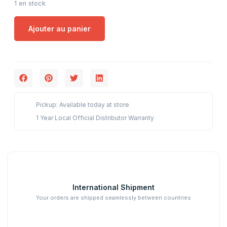
1 en stock
Ajouter au panier
Pickup: Available today at store
1 Year Local Official Distributor Warranty
International Shipment
Your orders are shipped seamlessly between countries