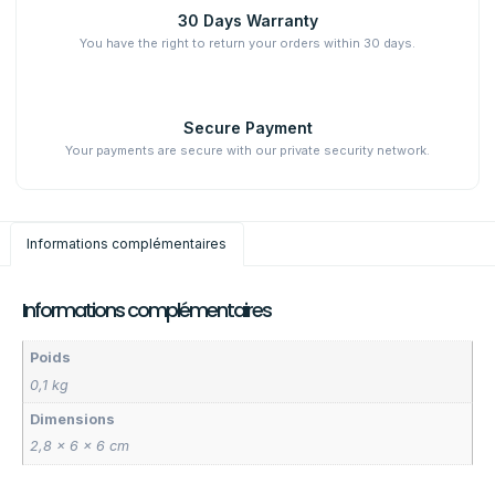
30 Days Warranty
You have the right to return your orders within 30 days.
Secure Payment
Your payments are secure with our private security network.
Informations complémentaires
Informations complémentaires
Poids
0,1 kg
Dimensions
2,8 × 6 × 6 cm