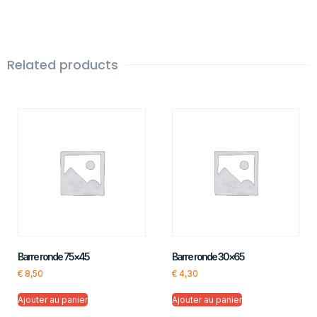
Related products
Barre ronde 75×45
Barre ronde 30×65
€
8,50
€
4,30
Ajouter au panier
Ajouter au panier