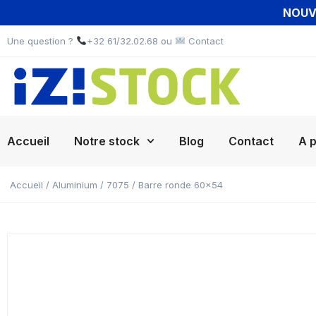
NOUVE
Une question ?
+32 61/32.02.68 ou
Contact
Accueil
Notre stock
Blog
Contact
A 
Accueil
/
Aluminium
/
7075
/ Barre ronde 60×54