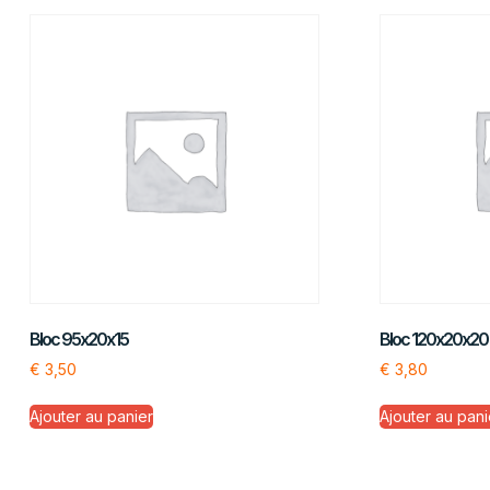
Bloc 95x20x15
Bloc 120x20x20
€
3,50
€
3,80
Ajouter au panier
Ajouter au pani