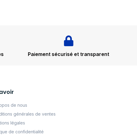
és
Paiement sécurisé et transparent
avoir
opos de nous
itions générales de ventes
ions légales
tque de confidentialité