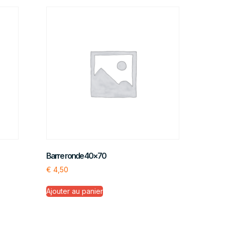
Barre ronde 40×70
€
4,50
Ajouter au panier