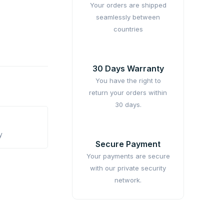
Your orders are shipped
seamlessly between
countries
30 Days Warranty
You have the right to
return your orders within
30 days.
y
Secure Payment
Your payments are secure
with our private security
network.