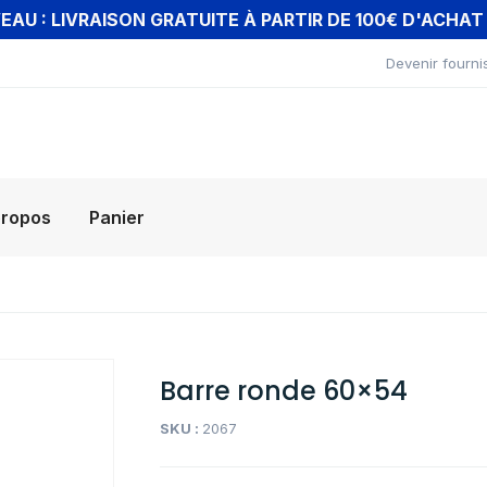
AU : LIVRAISON GRATUITE À PARTIR DE 100€ D'ACHA
Devenir fourni
propos
Panier
Barre ronde 60×54
SKU :
2067