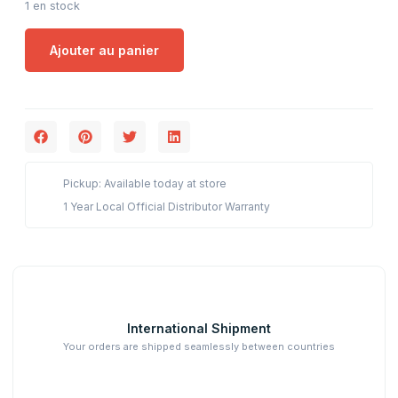
1 en stock
Ajouter au panier
Pickup: Available today at store
1 Year Local Official Distributor Warranty
International Shipment
Your orders are shipped seamlessly between countries