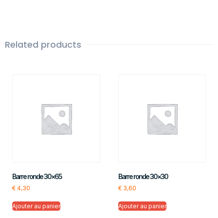
Related products
Barre ronde 30×65
Barre ronde 30×30
€
4,30
€
3,60
Ajouter au panier
Ajouter au panier