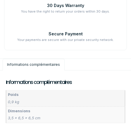
30 Days Warranty
You have the right to return your orders within 30 days.
Secure Payment
Your payments are secure with our private security network.
Informations complémentaires
Informations complémentaires
Poids
0,9 kg
Dimensions
3,5 × 6,5 × 6,5 cm