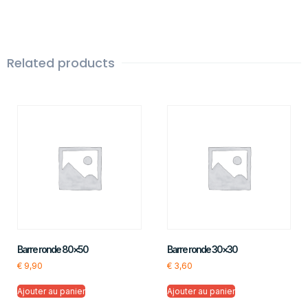
Related products
Barre ronde 80×50
Barre ronde 30×30
€
9,90
€
3,60
Ajouter au panier
Ajouter au panier