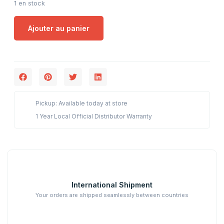
1 en stock
Ajouter au panier
Pickup: Available today at store
1 Year Local Official Distributor Warranty
International Shipment
Your orders are shipped seamlessly between countries