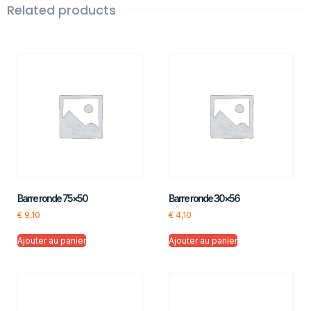
Related products
Barre ronde 75×50
Barre ronde 30×56
€
9,10
€
4,10
Ajouter au panier
Ajouter au panier