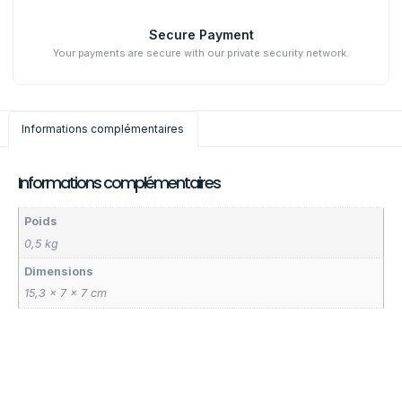
Secure Payment
Your payments are secure with our private security network.
Informations complémentaires
Informations complémentaires
Poids
0,5 kg
Dimensions
15,3 × 7 × 7 cm