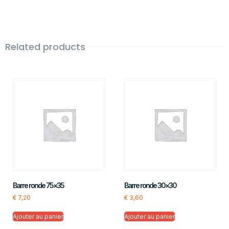
Related products
Barre ronde 75×35
Barre ronde 30×30
€
7,20
€
3,60
Ajouter au panier
Ajouter au panier