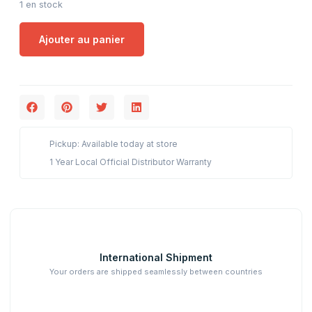
1 en stock
Ajouter au panier
Pickup: Available today at store
1 Year Local Official Distributor Warranty
International Shipment
Your orders are shipped seamlessly between countries