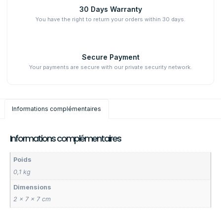
30 Days Warranty
You have the right to return your orders within 30 days.
Secure Payment
Your payments are secure with our private security network.
Informations complémentaires
Informations complémentaires
Poids
0,1 kg
Dimensions
2 × 7 × 7 cm