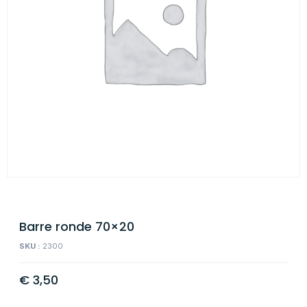
Barre ronde 70×20
SKU :
2300
€
3,50