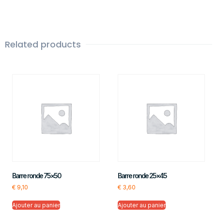
Related products
Barre ronde 75×50
Barre ronde 25×45
€
9,10
€
3,60
Ajouter au panier
Ajouter au panier