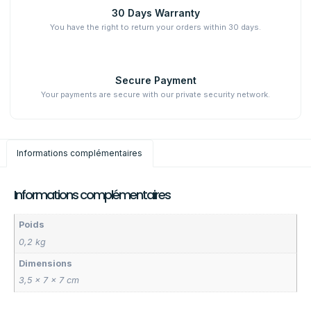
30 Days Warranty
You have the right to return your orders within 30 days.
Secure Payment
Your payments are secure with our private security network.
Informations complémentaires
Informations complémentaires
Poids
0,2 kg
Dimensions
3,5 × 7 × 7 cm