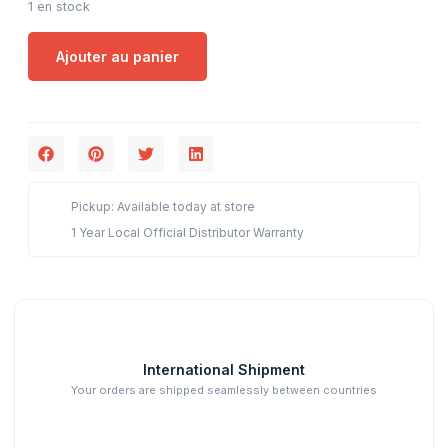
1 en stock
Ajouter au panier
Pickup: Available today at store
1 Year Local Official Distributor Warranty
International Shipment
Your orders are shipped seamlessly between countries