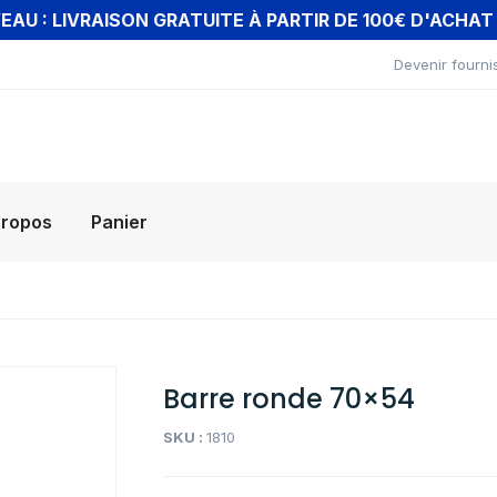
AU : LIVRAISON GRATUITE À PARTIR DE 100€ D'ACHA
Devenir fourni
propos
Panier
Barre ronde 70×54
SKU :
1810