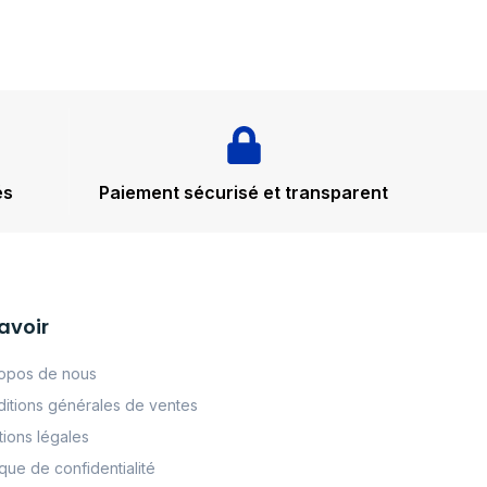
és
Paiement sécurisé et transparent
avoir
opos de nous
itions générales de ventes
ions légales
tque de confidentialité