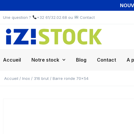
NOUVE
Une question ?
+32 61/32.02.68 ou
Contact
Accueil
Notre stock
Blog
Contact
A 
Accueil
/
Inox
/
316 brut
/ Barre ronde 70×54