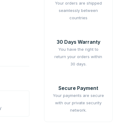
Your orders are shipped
seamlessly between
countries
30 Days Warranty
You have the right to
return your orders within
30 days.
Secure Payment
Your payments are secure
with our private security
y
network.