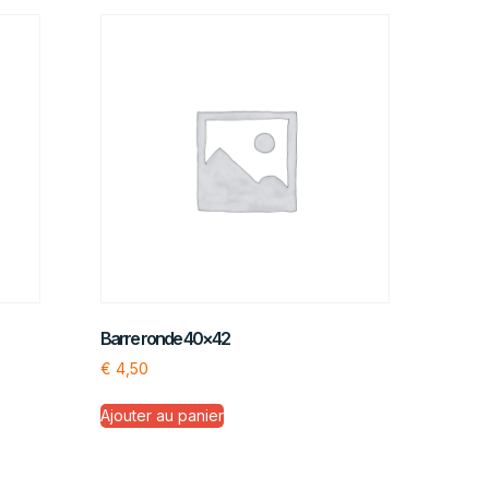
Barre ronde 40×42
€
4,50
Ajouter au panier