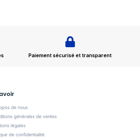
és
Paiement sécurisé et transparent
avoir
opos de nous
itions générales de ventes
ions légales
tque de confidentialité