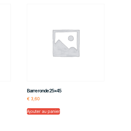
Barre ronde 25×45
€
3,60
Ajouter au panier