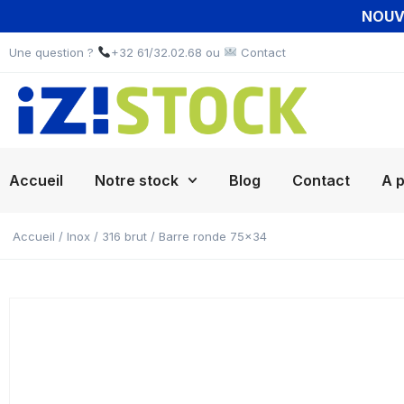
NOUVE
Une question ?
+32 61/32.02.68 ou
Contact
Accueil
Notre stock
Blog
Contact
A 
Accueil
/
Inox
/
316 brut
/ Barre ronde 75×34