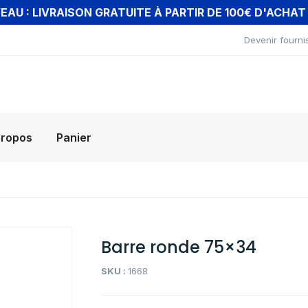
AU : LIVRAISON GRATUITE À PARTIR DE 100€ D'ACHA
Devenir fourni
propos
Panier
Barre ronde 75×34
SKU :
1668