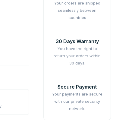
Your orders are shipped
seamlessly between
countries
30 Days Warranty
You have the right to
return your orders within
30 days.
Secure Payment
Your payments are secure
with our private security
y
network.