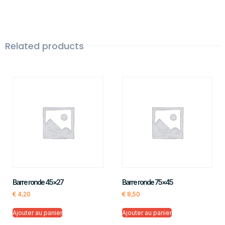
Related products
Barre ronde 45×27
Barre ronde 75×45
€
4,20
€
8,50
Ajouter au panier
Ajouter au panier