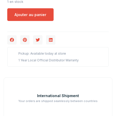
1 en stock
Ajouter au panier
Pickup: Available today at store
1 Year Local Official Distributor Warranty
International Shipment
Your orders are shipped seamlessly between countries