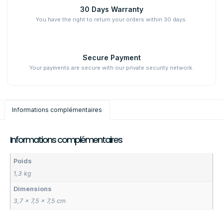
30 Days Warranty
You have the right to return your orders within 30 days.
Secure Payment
Your payments are secure with our private security network.
Informations complémentaires
Informations complémentaires
Poids
1,3 kg
Dimensions
3,7 × 7,5 × 7,5 cm