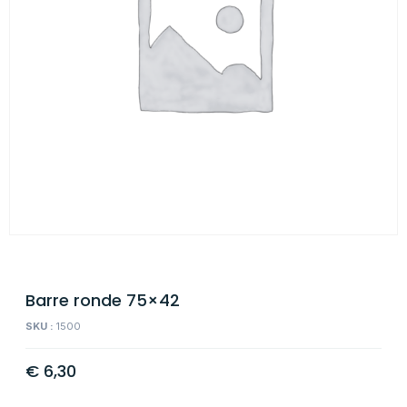
Barre ronde 75×42
SKU :
1500
€
6,30