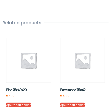
Related products
Bloc 75x40x20
Barre ronde 75×42
€
4,10
€
6,30
Ajouter au panier
Ajouter au panier