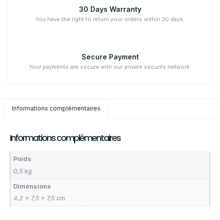
30 Days Warranty
You have the right to return your orders within 30 days.
Secure Payment
Your payments are secure with our private security network.
Informations complémentaires
Informations complémentaires
Poids
0,5 kg
Dimensions
4,2 × 7,5 × 7,5 cm