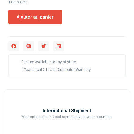
1 en stock
Ajouter au panier
Pickup: Available today at store
1 Year Local Official Distributor Warranty
International Shipment
Your orders are shipped seamlessly between countries