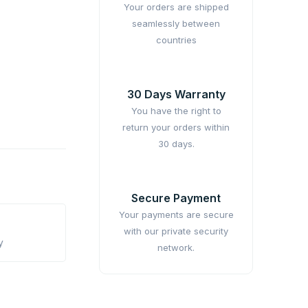
Your orders are shipped
seamlessly between
countries
30 Days Warranty
You have the right to
return your orders within
30 days.
Secure Payment
Your payments are secure
with our private security
y
network.