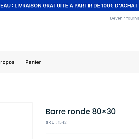
AU : LIVRAISON GRATUITE À PARTIR DE 100€ D'ACHA
Devenir fourni
propos
Panier
Barre ronde 80×30
SKU :
1542