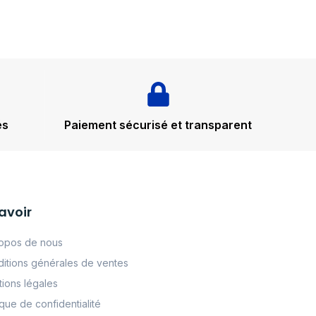
és
Paiement sécurisé et transparent
avoir
opos de nous
itions générales de ventes
ions légales
tque de confidentialité