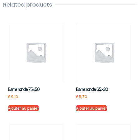
Related products
Barre ronde 75×50
Barre ronde 65×30
€
9,10
€
5,70
Ajouter au panier
Ajouter au panier