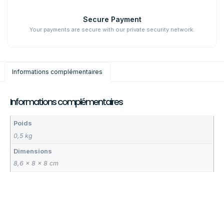
Secure Payment
Your payments are secure with our private security network.
Informations complémentaires
Informations complémentaires
Poids
0,5 kg
Dimensions
8,6 × 8 × 8 cm