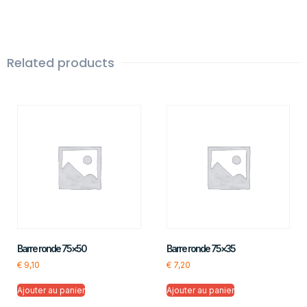
Related products
Barre ronde 75×50
Barre ronde 75×35
€
9,10
€
7,20
Ajouter au panier
Ajouter au panier