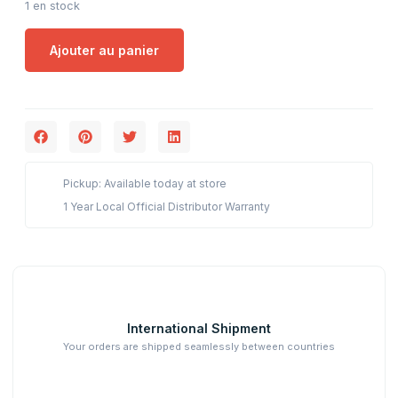
1 en stock
Ajouter au panier
Pickup: Available today at store
1 Year Local Official Distributor Warranty
International Shipment
Your orders are shipped seamlessly between countries