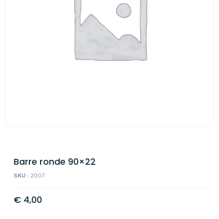
Barre ronde 90×22
SKU :
2007
€
4,00