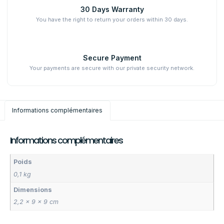
30 Days Warranty
You have the right to return your orders within 30 days.
Secure Payment
Your payments are secure with our private security network.
Informations complémentaires
Informations complémentaires
Poids
0,1 kg
Dimensions
2,2 × 9 × 9 cm