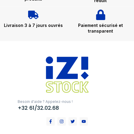
réduit
Livraison 3 à 7 jours ouvrés
Paiement sécurisé et
transparent
Besoin d'aide ? Appelez-nous !
+32 61/32.02.68