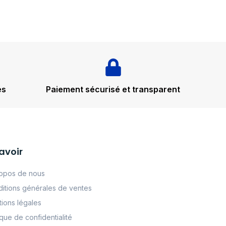
és
Paiement sécurisé et transparent
avoir
opos de nous
itions générales de ventes
ions légales
tque de confidentialité