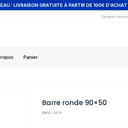
AU : LIVRAISON GRATUITE À PARTIR DE 100€ D'ACHA
Devenir fourni
propos
Panier
Barre ronde 90×50
SKU :
4636