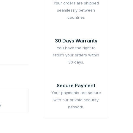
Your orders are shipped
seamlessly between
countries
30 Days Warranty
You have the right to
return your orders within
30 days.
Secure Payment
Your payments are secure
with our private security
y
network.