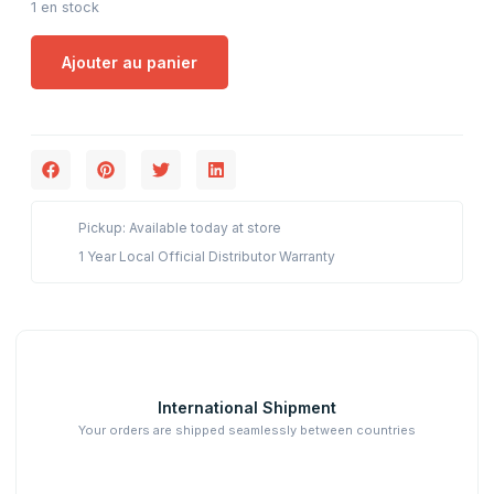
1 en stock
Ajouter au panier
Pickup: Available today at store
1 Year Local Official Distributor Warranty
International Shipment
Your orders are shipped seamlessly between countries