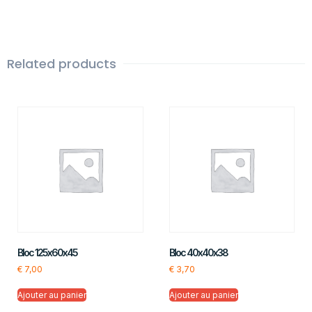
Related products
Bloc 125x60x45
Bloc 40x40x38
€
7,00
€
3,70
Ajouter au panier
Ajouter au panier