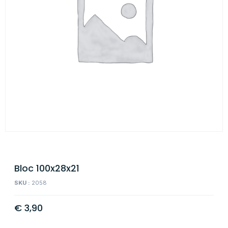
Bloc 100x28x21
SKU :
2058
€
3,90