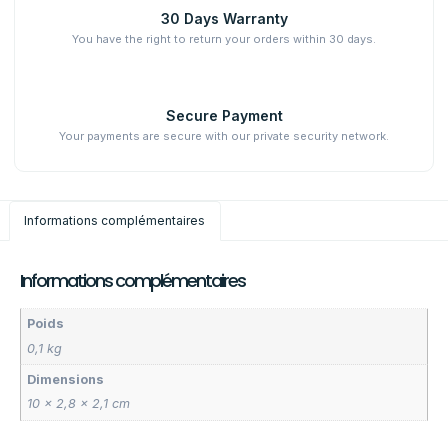
30 Days Warranty
You have the right to return your orders within 30 days.
Secure Payment
Your payments are secure with our private security network.
Informations complémentaires
Informations complémentaires
Poids
0,1 kg
Dimensions
10 × 2,8 × 2,1 cm