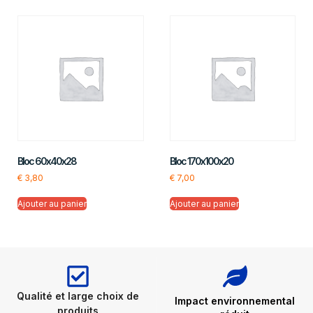
Bloc 60x40x28
Bloc 170x100x20
€
3,80
€
7,00
Ajouter au panier
Ajouter au panier
Qualité et large choix de
Impact environnemental
produits